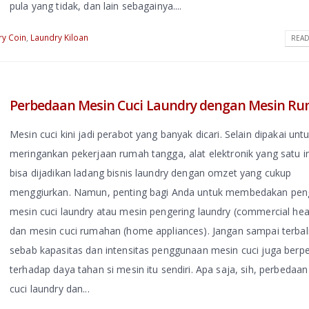
pula yang tidak, dan lain sebagainya....
ry Coin
,
Laundry Kiloan
READ
Perbedaan Mesin Cuci Laundry dengan Mesin R
Mesin cuci kini jadi perabot yang banyak dicari. Selain dipakai unt
meringankan pekerjaan rumah tangga, alat elektronik yang satu in
bisa dijadikan ladang bisnis laundry dengan omzet yang cukup
menggiurkan. Namun, penting bagi Anda untuk membedakan pe
mesin cuci laundry atau mesin pengering laundry (commercial hea
dan mesin cuci rumahan (home appliances). Jangan sampai terbali
sebab kapasitas dan intensitas penggunaan mesin cuci juga berp
terhadap daya tahan si mesin itu sendiri. Apa saja, sih, perbedaa
cuci laundry dan...