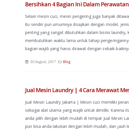
Bersihkan 4 Bagian Ini Dalam Perawatan
Selain mesin cuci, mesin pengering juga banyak dita
itu sendiri pun umumnya disajikan dengan model, jen
penting yang sangat dibutuhkan dalam bisnis laundry, 
membutuhkan waktu lama untuk tahap pengeringannya.
bagian wajib yang harus dirawat dengan sebaik-baiknya
30 August, 2017
Blog
Jual Mesin Laundry | 4 Cara Merawat Mes
Jual Mesin Laundry Jakarta | Mesin cuci memiliki peran
sebagai alat utama yang wajib untuk dimiliki. Karena i
anda pilih dengan lebih mudah di tempat Jual Mesin 
pun bisa anda lakukan dengan lebih mudah, dan jauh 