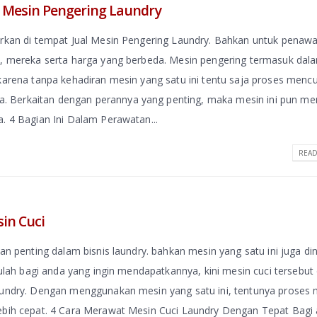
 Mesin Pengering Laundry
warkan di tempat Jual Mesin Pengering Laundry. Bahkan untuk penaw
is, mereka serta harga yang berbeda. Mesin pengering termasuk dal
karena tanpa kehadiran mesin yang satu ini tentu saja proses mencu
 Berkaitan dengan perannya yang penting, maka mesin ini pun me
. 4 Bagian Ini Dalam Perawatan...
READ
in Cuci
an penting dalam bisnis laundry. bahkan mesin yang satu ini juga di
tulah bagi anda yang ingin mendapatkannya, kini mesin cuci tersebut
Laundry. Dengan menggunakan mesin yang satu ini, tentunya proses
lebih cepat. 4 Cara Merawat Mesin Cuci Laundry Dengan Tepat Bagi