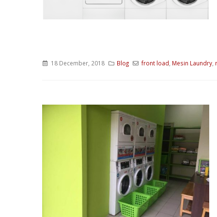
18 December, 2018
Blog
front load
,
Mesin Laundry
,