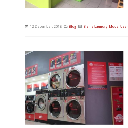
12 December, 2018
Blog
Bisnis Laundry
,
Modal Usah