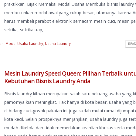
praktikkan. Bijak Memakai Modal Usaha Membuka bisnis laundry 
membutuhkan modal awal yang cukup besar, utamanya karena 
harus membeli perabot elektronik semacam mesin cuci, mesin pe
setrika, setrika uap,...
ien
,
Modal Usaha Laundry
,
Usaha Laundry
READ
Mesin Laundry Speed Queen: Pilihan Terbaik unt
Kebutuhan Bisnis Laundry Anda
Bisnis laundry kiloan merupakan salah satu peluang usaha yang ki
pamornya kian meningkat. Tak hanya di kota besar, usaha yang b
di bidang cuci-gosok pakaian ini juga sudah mulai ramai dijumpai 
kota kecil. Selain prospeknya menjanjikan, usaha laundry juga ter
mudah dikelola dan tidak memerlukan keahlian khusus serta mod