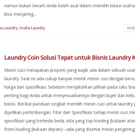
namun bukan berarti Anda boleh asal dalam memilih lokasi usaha
bisa menjaring...
a Laundry
,
Usaha Laundry
READ
Laundry Coin Solusi Tepat untuk Bisnis Laundry 
Mesin cuci merupakan properti yang wajib ada dalam sebuah usa
laundry. Saat ini ada cukup banyak merek mesin cuci dengan ber
harga dan spesifikasi. Sebelum menjatuhkan pilihan pada satu br
penting bagi Anda untuk menyesuaikannya dengan bujet dan keb
bisnis. Berikut panduan singkat memilih mesin cuci untuk laundry 
dijadikan pertimbangan. Fitur dan Spesifikasi Setiap mesin cuci me
spesifikasi yang berbeda-beda. Ada yang top-loading (bukaan ata
front-loading (bukaan depan)—ada yang disertai mesin pengering