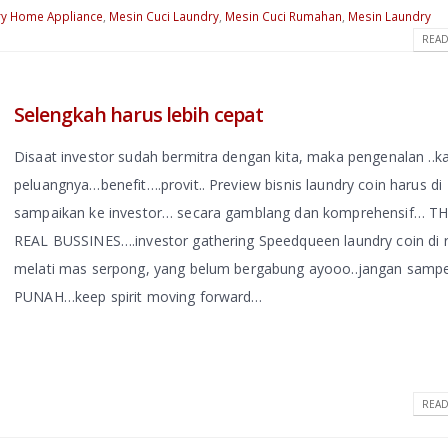
y Home Appliance
,
Mesin Cuci Laundry
,
Mesin Cuci Rumahan
,
Mesin Laundry
READ
Selengkah harus lebih cepat
Disaat investor sudah bermitra dengan kita, maka pengenalan ..ka
peluangnya…benefit….provit.. Preview bisnis laundry coin harus di
sampaikan ke investor… secara gamblang dan komprehensif… TH
REAL BUSSINES….investor gathering Speedqueen laundry coin di r
melati mas serpong, yang belum bergabung ayooo..jangan samp
PUNAH…keep spirit moving forward…
READ