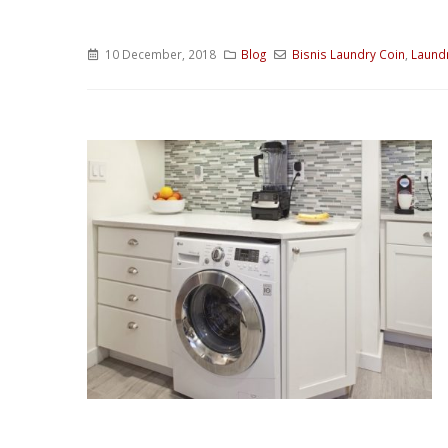
10 December, 2018
Blog
Bisnis Laundry Coin
,
Laund