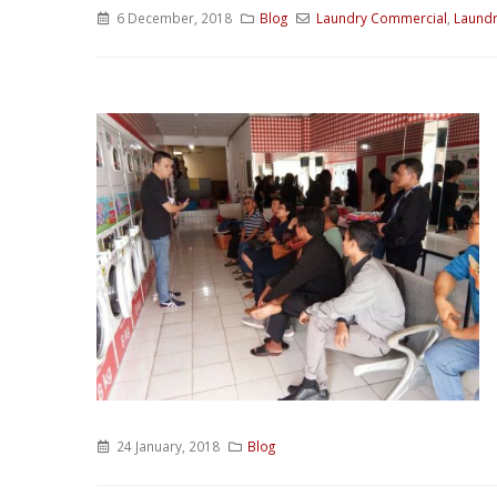
6 December, 2018
Blog
Laundry Commercial
,
Laundr
24 January, 2018
Blog