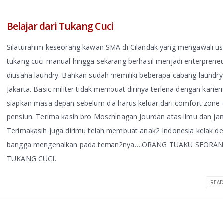
Belajar dari Tukang Cuci
Silaturahim keseorang kawan SMA di Cilandak yang mengawali us
tukang cuci manual hingga sekarang berhasil menjadi enterprene
diusaha laundry. Bahkan sudah memiliki beberapa cabang laundry
Jakarta. Basic militer tidak membuat dirinya terlena dengan karier
siapkan masa depan sebelum dia harus keluar dari comfort zone
pensiun. Terima kasih bro Moschinagan Jourdan atas ilmu dan j
Terimakasih juga dirimu telah membuat anak2 Indonesia kelak d
bangga mengenalkan pada teman2nya….ORANG TUAKU SEORA
TUKANG CUCI.
READ