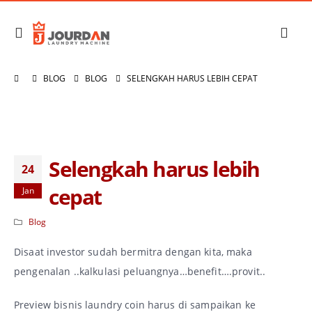
BLOG
BLOG
SELENGKAH HARUS LEBIH CEPAT
Selengkah harus lebih
24
cepat
Jan
Blog
Disaat investor sudah bermitra dengan kita, maka
pengenalan ..kalkulasi peluangnya…benefit….provit..
Preview bisnis laundry coin harus di sampaikan ke