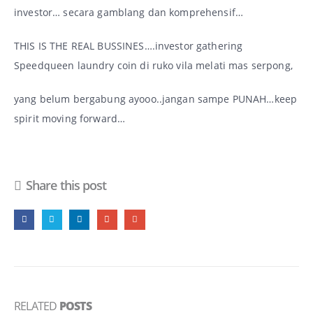
investor… secara gamblang dan komprehensif…
THIS IS THE REAL BUSSINES….investor gathering
Speedqueen laundry coin di ruko vila melati mas serpong,
yang belum bergabung ayooo..jangan sampe PUNAH…keep
spirit moving forward…
Share this post
RELATED
POSTS