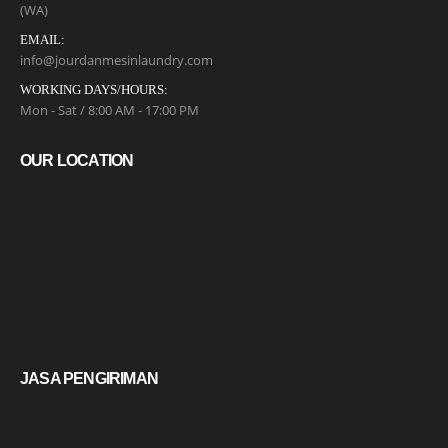
(WA)
EMAIL:
info@jourdanmesinlaundry.com
WORKING DAYS/HOURS:
Mon - Sat / 8:00 AM - 17:00 PM
OUR LOCATION
JASA PENGIRIMAN