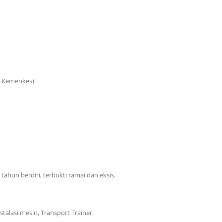
r Kemenkes)
tahun berdiri, terbukti ramai dan eksis.
talasi mesin, Transport Trainer.