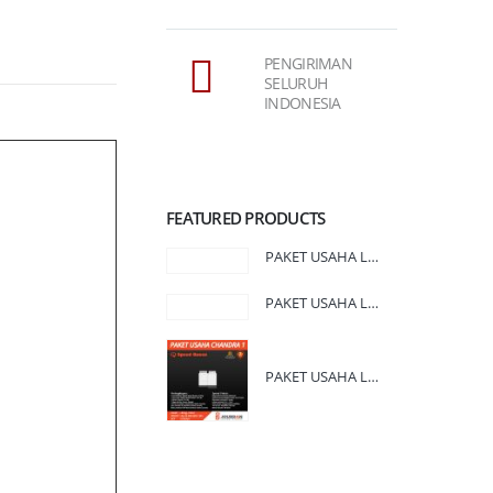
PENGIRIMAN
SELURUH
INDONESIA
FEATURED PRODUCTS
PAKET USAHA LAUNDRY CHANDRA 3
PAKET USAHA LAUNDRY CHANDRA 2
PAKET USAHA LAUNDRY CHANDRA 1