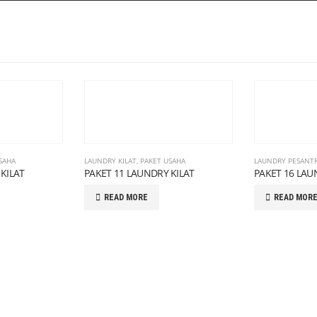
SAHA
LAUNDRY KILAT
,
PAKET USAHA
LAUNDRY PESANT
KILAT
PAKET 11 LAUNDRY KILAT
PAKET 16 LA
READ MORE
READ MOR