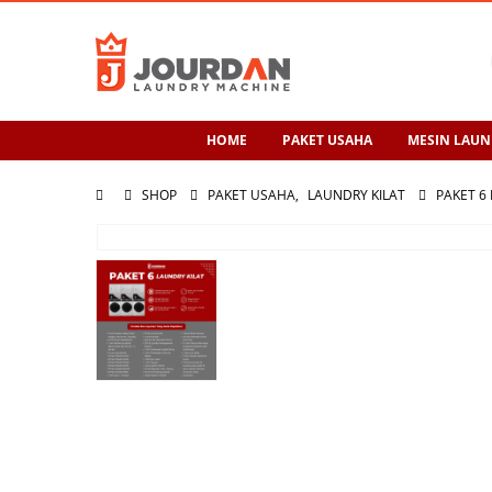
HOME
PAKET USAHA
MESIN LAUN
SHOP
PAKET USAHA
,
LAUNDRY KILAT
PAKET 6