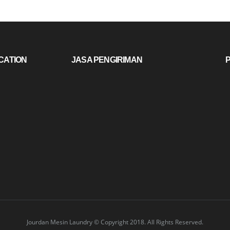
CATION
JASA PENGIRIMAN
Jourdan Mesin Laundry © Copyright 2018. All Rights Reserved.