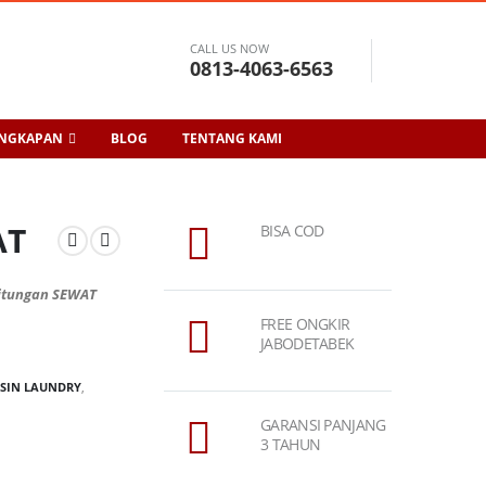
CALL US NOW
0813-4063-6563
ENGKAPAN
BLOG
TENTANG KAMI
AT
BISA COD
hitungan SEWAT
FREE ONGKIR
JABODETABEK
ESIN LAUNDRY
,
GARANSI PANJANG
3 TAHUN