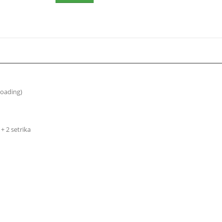
Loading)
 + 2 setrika