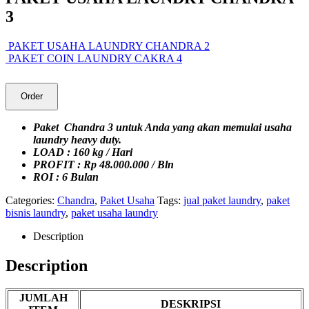
3
PAKET USAHA LAUNDRY CHANDRA 2
PAKET COIN LAUNDRY CAKRA 4
Order
Paket Chandra 3 untuk Anda yang akan memulai usaha
laundry heavy duty.
LOAD : 160 kg / Hari
PROFIT : Rp 48.000.000 / Bln
ROI : 6 Bulan
Categories:
Chandra
,
Paket Usaha
Tags:
jual paket laundry
,
paket
bisnis laundry
,
paket usaha laundry
Description
Description
JUMLAH
DESKRIPSI