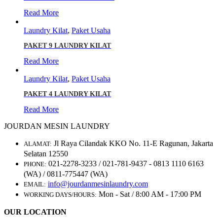
Read More
Laundry Kilat
,
Paket Usaha
PAKET 9 LAUNDRY KILAT
Read More
Laundry Kilat
,
Paket Usaha
PAKET 4 LAUNDRY KILAT
Read More
JOURDAN MESIN LAUNDRY
Jl Raya Cilandak KKO No. 11-E Ragunan, Jakarta
ALAMAT:
Selatan 12550
021-2278-3233 / 021-781-9437 - 0813 1110 6163
PHONE:
(WA) / 0811-775447 (WA)
info@jourdanmesinlaundry.com
EMAIL:
Mon - Sat / 8:00 AM - 17:00 PM
WORKING DAYS/HOURS:
OUR LOCATION