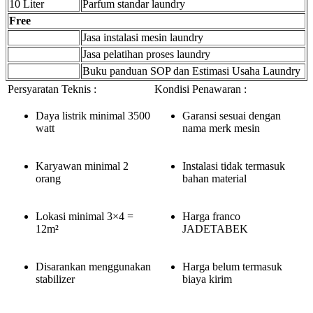
10 Liter
Parfum standar laundry
Free
Jasa instalasi mesin laundry
Jasa pelatihan proses laundry
Buku panduan SOP dan Estimasi Usaha Laundry
Persyaratan Teknis :
Kondisi Penawaran :
Daya listrik minimal 3500
Garansi sesuai dengan
watt
nama merk mesin
Karyawan minimal 2
Instalasi tidak termasuk
orang
bahan material
Lokasi minimal 3×4 =
Harga franco
12m²
JADETABEK
Disarankan menggunakan
Harga belum termasuk
stabilizer
biaya kirim