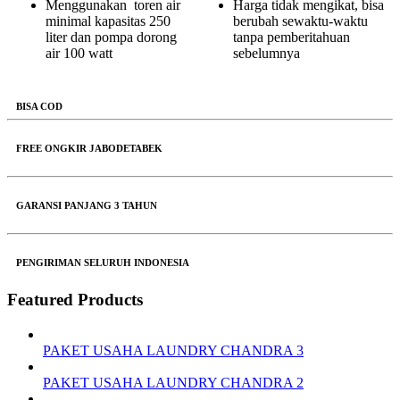
Menggunakan toren air
Harga tidak mengikat, bisa
minimal kapasitas 250
berubah sewaktu-waktu
liter dan pompa dorong
tanpa pemberitahuan
air 100 watt
sebelumnya
BISA COD
FREE ONGKIR JABODETABEK
GARANSI PANJANG 3 TAHUN
PENGIRIMAN SELURUH INDONESIA
Featured Products
PAKET USAHA LAUNDRY CHANDRA 3
PAKET USAHA LAUNDRY CHANDRA 2