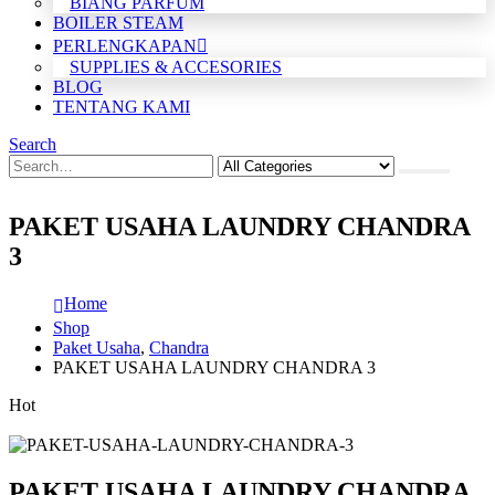
BIANG PARFUM
BOILER STEAM
PERLENGKAPAN
SUPPLIES & ACCESORIES
BLOG
TENTANG KAMI
Search
PAKET USAHA LAUNDRY CHANDRA
3
Home
Shop
Paket Usaha
,
Chandra
PAKET USAHA LAUNDRY CHANDRA 3
Hot
PAKET USAHA LAUNDRY CHANDRA