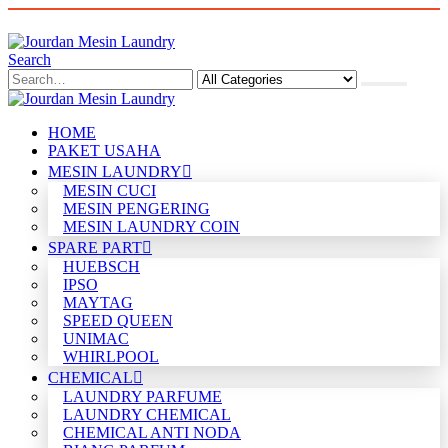
Search
HOME
PAKET USAHA
MESIN LAUNDRY
MESIN CUCI
MESIN PENGERING
MESIN LAUNDRY COIN
SPARE PART
HUEBSCH
IPSO
MAYTAG
SPEED QUEEN
UNIMAC
WHIRLPOOL
CHEMICAL
LAUNDRY PARFUME
LAUNDRY CHEMICAL
CHEMICAL ANTI NODA